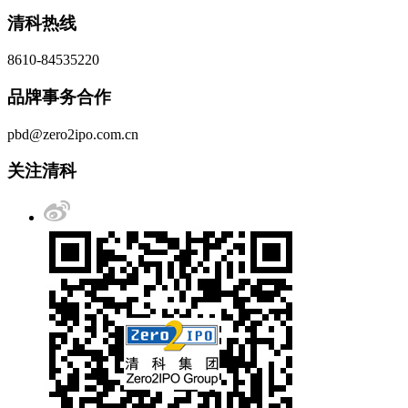
清科热线
8610-84535220
品牌事务合作
pbd@zero2ipo.com.cn
关注清科