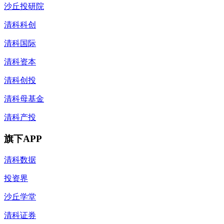
沙丘投研院
清科科创
清科国际
清科资本
清科创投
清科母基金
清科产投
旗下APP
清科数据
投资界
沙丘学堂
清科证券