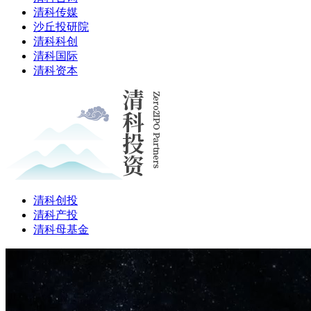
清科传媒
沙丘投研院
清科科创
清科国际
清科资本
清科创投
清科产投
清科母基金