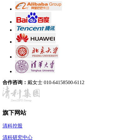
合作咨询：
戴女士 010-64158500-6112
旗下网站
清科控股
清科研究中心