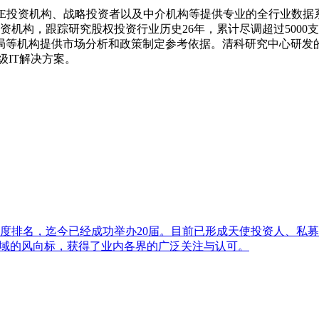
VC/PE投资机构、战略投资者以及中介机构等提供专业的全行业数
机构，跟踪研究股权投资行业历史26年，累计尽调超过5000支
局等机构提供市场分析和政策制定参考依据。清科研究中心研发的清
级IT解决方案。
资年度排名，迄今已经成功举办20届。目前已形成天使投资人、
领域的风向标，获得了业内各界的广泛关注与认可。