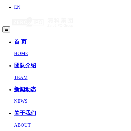
EN
首 页
HOME
团队介绍
TEAM
新闻动态
NEWS
关于我们
ABOUT