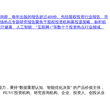
询师，每年出版的报告超过400份。包括股权投资行业报告、市
场热点专题研究报告聚焦于股权投资机构募投退策略、标杆机
疗健康、人工智能、“互联网+”等数十个投资热点行业领域。
力，秉持“数据重塑认知、智能优化决策” 的产品价值主张，
PE/VC投资机构、研究咨询机构、企业、投资人、创投从业