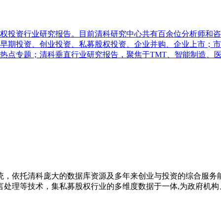
股权投资行业研究报告。目前清科研究中心共有百余位分析师和咨
早期投资、创业投资、私募股权投资、企业并购、企业上市；市
热点专题；清科垂直行业研究报告，聚焦于TMT、智能制造、医
系统，依托清科庞大的数据库资源及多年来创业与投资的综合服务能
处理等技术，集私募股权行业的多维度数据于一体,为政府机构、