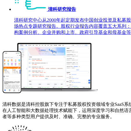
清科研究报告
清科研究中心从2000年起定期发布中国创业投资及私募
场热点专题研究报告。股权行业报告内容覆盖五大系列：
构案例分析、企业并购和上市、政府引导基金和母基金等
清科数据是清科控股旗下专注于私募股权投资领域专业SaaS
在人工智能和大数据处理技术赋能下，运用深度学习和自然语言
者等多种类型用户提供及时、准确、完整的专业服务。