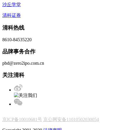
沙丘学堂
清科证券
清科热线
8610-84535220
品牌事务合作
pbd@zero2ipo.com.cn
关注清科
京ICP备10010681号
京公网安备11010502030054