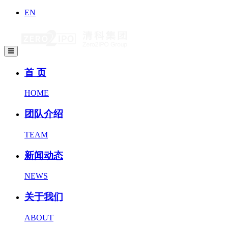
EN
首 页
HOME
团队介绍
TEAM
新闻动态
NEWS
关于我们
ABOUT