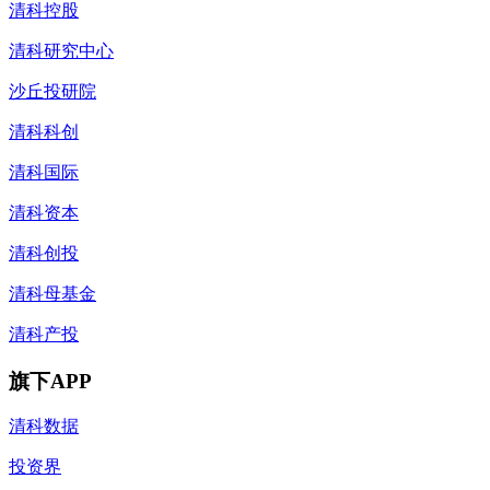
清科控股
清科研究中心
沙丘投研院
清科科创
清科国际
清科资本
清科创投
清科母基金
清科产投
旗下APP
清科数据
投资界